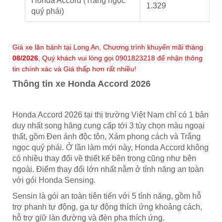
Honda Accord (Trắng ngọc
1.329
quý phái)
Giá xe lăn bánh tại
Long An
, Chương trình khuyến mãi tháng
08/2026
, Quý khách vui lòng gọi
0901823218
để nhận thông
tin chính xác và Giá thấp hơn rất nhiều!
Thông tin xe Honda Accord 2026
Honda Accord 2026 tại thị trường Việt Nam chỉ có 1 bản
duy nhất song hãng cung cấp tới 3 tùy chọn màu ngoại
thất, gồm Đen ánh độc tôn, Xám phong cách và Trắng
ngọc quý phái. Ở lần làm mới này, Honda Accord không
có nhiều thay đổi về thiết kế bên trong cũng như bên
ngoài. Điểm thay đổi lớn nhất nằm ở tính năng an toàn
với gói Honda Sensing.
Sensin là gói an toàn tiên tiến với 5 tính năng, gồm hỗ
trợ phanh tự động, ga tự động thích ứng khoảng cách,
hỗ trợ giữ làn đường và đèn pha thích ứng.