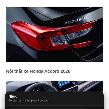
Nội thất xe Honda Accord 2026
Nhựt
_
Tư vấn bán hàng - Honda Long An