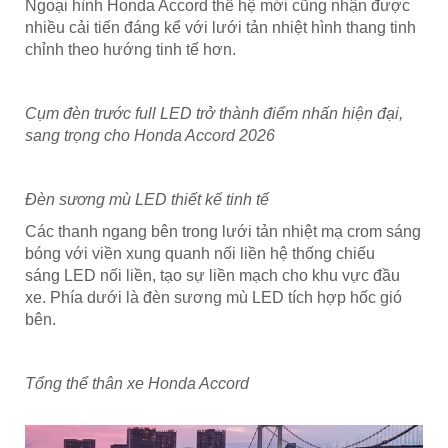
Ngoại hình Honda Accord thế hệ mới cũng nhận được
nhiều cải tiến đáng kể với lưới tản nhiệt hình thang tinh
chỉnh theo hướng tinh tế hơn.
Cụm đèn trước full LED trở thành điểm nhấn hiện đại,
sang trọng cho Honda Accord 2026
Đèn sương mù LED thiết kế tinh tế
Các thanh ngang bên trong lưới tản nhiệt mạ crom sáng
bóng với viền xung quanh nối liền hệ thống chiếu
sáng LED nối liền, tạo sự liền mạch cho khu vực đầu
xe. Phía dưới là đèn sương mù LED tích hợp hốc gió
bên.
Tổng thể thân xe Honda Accord