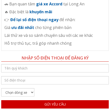
🚗 Bạn quan tâm
giá xe Accord
tại Long An
🔥 Đặc biệt là
khuyến mãi
👉
Để lại số điện thoại ngay
để nhận:
Giá
ưu đãi nhất
cho từng phiên bản
Lái thử xe và so sánh chuyên sâu với các xe khác
Hỗ trợ thủ tục, trả góp nhanh chóng
NHẬP SỐ ĐIỆN THOẠI ĐỂ ĐĂNG KÝ
GỬI YÊU CẦU