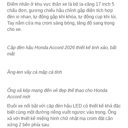
Điểm nhấn ở khu vực thân xe là bộ la-zăng 17 inch 5
chấu đơn, gương chiếu hậu chỉnh gập điện tích hợp
đèn xi nhan, tự động gập khi khóa, tự động cụp khi lùi.
Tay nắm cửa mạ crom sáng bóng, tăng độ sang trọng
cho xe.
Cặp đèn hậu Honda Accord 2026 thiết kế tinh xảo, bắt
mắt
Ăng-ten vây cá mập cá tính
Ống xả kép mang đến vẻ đẹp thể thao cho Honda
Accord mới
Đuôi xe nổi bật với cặp đèn hậu LED có thiết kế khá đặc
biệt cùng một đường riêng vuốt ngược vào trong. Ống
xả với thiết kế miệng hình chữ nhật mạ crom đặt cân
xứng 2 bên phía sau.