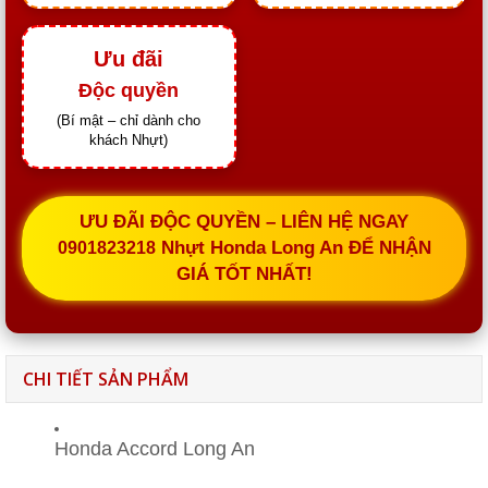
Ưu đãi
Độc quyền
(Bí mật – chỉ dành cho
khách Nhựt)
ƯU ĐÃI ĐỘC QUYỀN – LIÊN HỆ NGAY
Nhựt Honda Long An ĐỂ NHẬN
0901823218
GIÁ TỐT NHẤT!
CHI TIẾT SẢN PHẨM
Honda Accord Long An