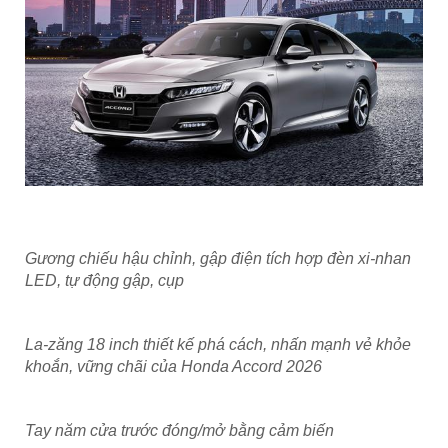
Gương chiếu hậu chỉnh, gập điện tích hợp đèn xi-nhan
LED, tự động gập, cụp
La-zăng 18 inch thiết kế phá cách, nhấn mạnh vẻ khỏe
khoắn, vững chãi của Honda Accord 2026
Tay năm cửa trước đóng/mở bằng cảm biến