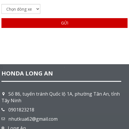
GỬI
HONDA LONG AN
Số 86, tuyến tránh Quốc lộ 1A, phường Tân An, tỉnh
Tây Ninh
0901823218
nhutkua62@gmail.com
Long An