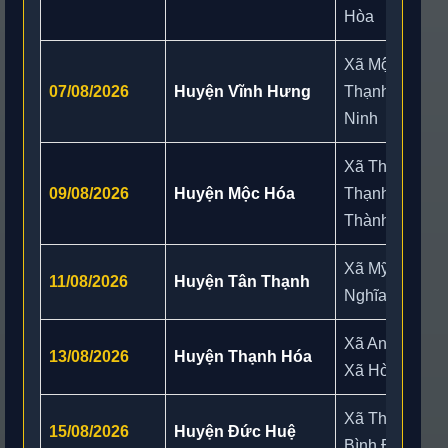
Hòa
Xã Mộc Hóa, 
07/08/2026
Huyện Vĩnh Hưng
Thạnh, Xã Nh
Ninh
Xã Thạnh Hóa,
09/08/2026
Huyện Mộc Hóa
Thạnh Phước,
Thành
Xã Mỹ Quý, X
11/08/2026
Huyện Tân Thạnh
Nghĩa, Xã Hiệ
Xã An Ninh, X
13/08/2026
Huyện Thạnh Hóa
Xã Hòa Khánh
Xã Thạnh Lợi
15/08/2026
Huyện Đức Huệ
Bình Đức, Xã